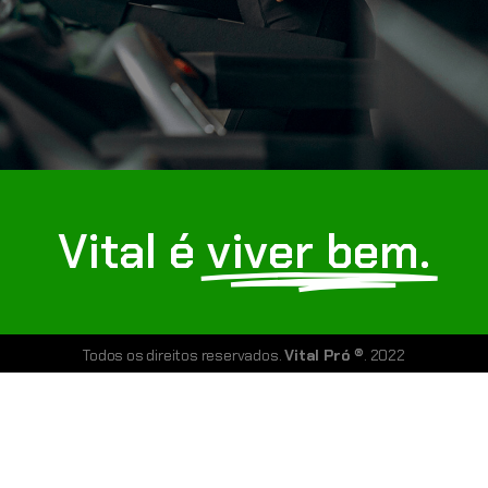
Vital é
viver bem.
Todos os direitos reservados.
Vital Pró ®
. 2022